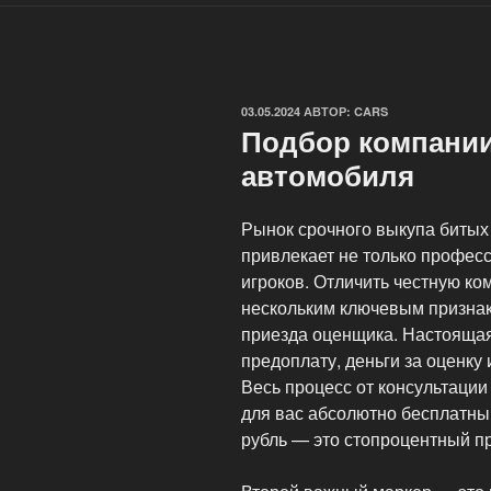
ОПУБЛИКОВАНО
03.05.2024
АВТОР:
CARS
Подбор компании
автомобиля
Рынок срочного выкупа битых
привлекает не только профес
игроков. Отличить честную к
нескольким ключевым признак
приезда оценщика. Настоящая
предоплату, деньги за оценку
Весь процесс от консультации
для вас абсолютно бесплатны
рубль — это стопроцентный п