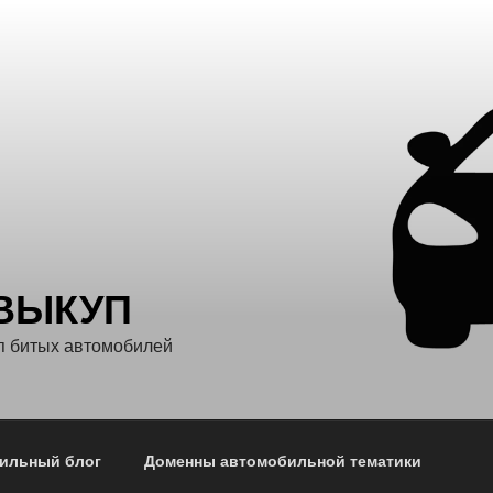
ВЫКУП
п битых автомобилей
ильный блог
Доменны автомобильной тематики