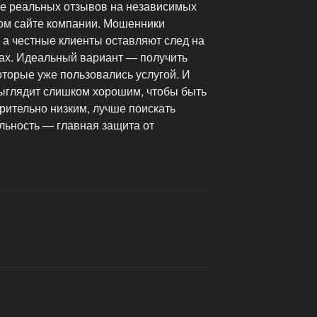
ие реальных отзывов на независимых
ном сайте компании. Мошенники
 а честные клиенты оставляют след на
ках. Идеальный вариант — получить
оторые уже пользовались услугой. И
ыглядит слишком хорошим, чтобы быть
зрительно низким, лучше поискать
льность — главная защита от