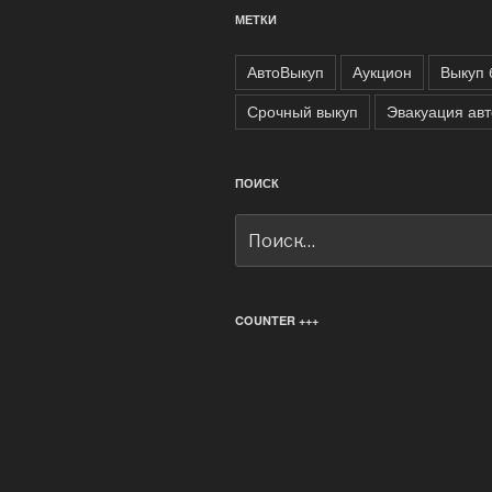
МЕТКИ
АвтоВыкуп
Аукцион
Выкуп 
Срочный выкуп
Эвакуация ав
ПОИСК
Искать:
COUNTER +++