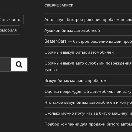
СВЕЖИЕ ЗАПИСИ
битых авто
Автовыкуп: быстрое решение проблем посл
томобиля
Аукцион битых автомобилей
BeatenCars — быстрое решение вашей про
Срочный выкуп битых автомобилей
Срочный выкуп авто с любыми повреждениям
Поиск
кузова
Выкуп битых машин с пробегом
Оценка повреждённый автомобиль при выку
Что такое выкуп битых автомобилей и кому 
Сколько можно получить за битую машину: и
Подбор компании для продажи битого авто