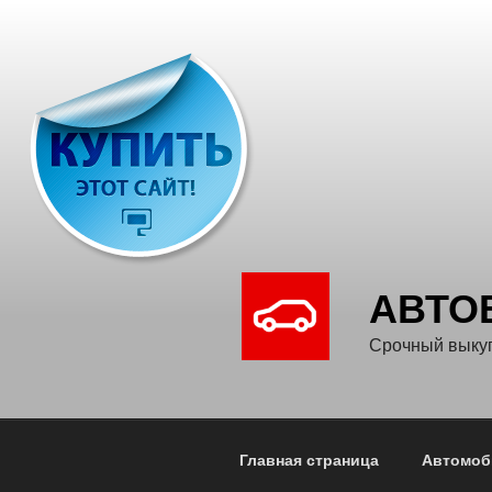
Перейти
к
содержимому
АВТО
Срочный выку
Главная страница
Автомоб