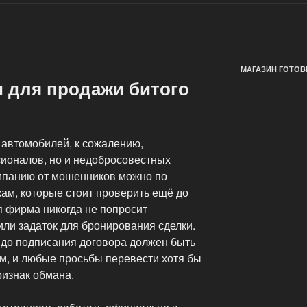
МАГАЗИН ГОТОВ
 для продажи битого
 автомобилей, к сожалению,
сионалов, но и недобросовестных
омпанию от мошенников можно по
ам, которые стоит проверить ещё до
 фирма никогда не попросит
 или задаток для бронирования сделки.
 до подписания договора должен быть
м, и любые просьбы перевести хотя бы
ризнак обмана.