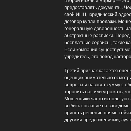
Второй важный маркер — это 
предоставлять документы. Че
свой ИНН, юридический адрес
договор купли-продажи. Моше
генеральную доверенность или
абстрактные расписки. Перед
бесплатные сервисы, такие к
Если компания существует ме
учредитель, это повод настор
Третий признак касается оцен
оценщик внимательно осмотри
вопросы и назовёт сумму с об
торопить вас или угрожать, чт
Мошенники часто используют 
выбить согласие на заведомо 
принять решение прямо сейчас
другими предложениями, лучш