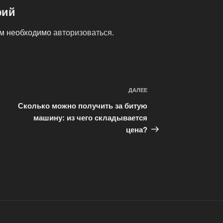
рий
ам необходимо
авторизоваться
.
ДАЛЕЕ
Следующая
запись
Сколько можно получить за битую
машину: из чего складывается
цена?