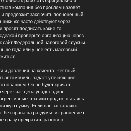
готовность работать официально и
стная компания без проблем назовёт
 и предложит заключить полноценный
нники же часто действуют через
 просят подписать какие-то
 сделкой проверьте организацию через
ак сайт Федеральной налоговой службы.
ньше года или у неё есть массовый
ожиться.
ки и давления на клиента. Честный
т автомобиль, задаст уточняющие
основанием. Он не будет кричать,
о через час цена упадет вдвое.
агрессивные техники продаж, пытаясь
низкую сумму. Если вас заставляют
 без права на раздумья и сравнение с
е сразу прекратить разговор.