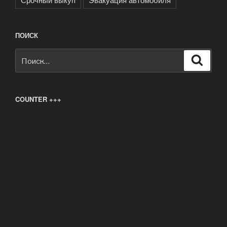
ПОИСК
Искать:
Поиск
COUNTER +++