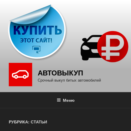
Перейти
к
содержимому
АВТОВЫКУП
Срочный выкуп битых автомобилей
Меню
РУБРИКА: СТАТЬИ