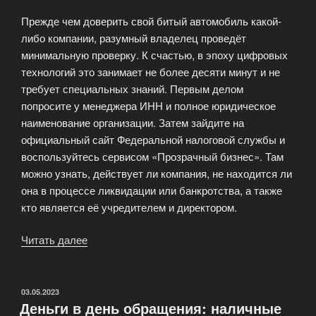
Прежде чем доверить свой битый автомобиль какой-
либо компании, разумный владелец проведёт
минимальную проверку. К счастью, в эпоху цифровых
технологий это занимает не более десяти минут и не
требует специальных знаний. Первым делом
попросите у менеджера ИНН и полное юридическое
наименование организации. Затем зайдите на
официальный сайт Федеральной налоговой службы и
воспользуйтесь сервисом «Прозрачный бизнес». Там
можно узнать, действует ли компания, не находится ли
она в процессе ликвидации или банкротства, а также
кто является её учредителем и директором.
Читать далее
«Как
проверить
компанию
по
ОПУБЛИКОВАНО
03.05.2023
Деньги в день обращения: наличные
выкупу