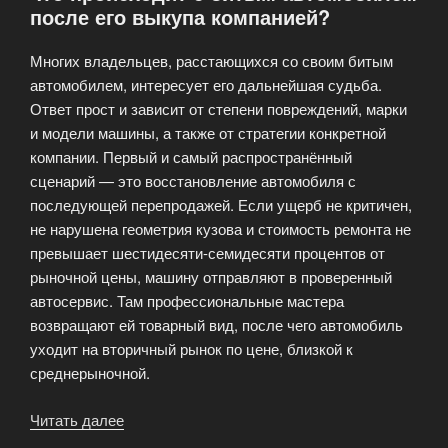
после его выкупа компанией?
или
перевод
Многих владельцев, расстающихся со своим битым
—
автомобилем, интересует его дальнейшая судьба.
что
Ответ прост и зависит от степени повреждений, марки
выбрать?»
и модели машины, а также от стратегии конкретной
компании. Первый и самый распространённый
сценарий — это восстановление автомобиля с
последующей перепродажей. Если ущерб не критичен,
не нарушена геометрия кузова и стоимость ремонта не
превышает шестидесяти-семидесяти процентов от
рыночной цены, машину отправляют в проверенный
автосервис. Там профессиональные мастера
возвращают ей товарный вид, после чего автомобиль
уходит на вторичный рынок по цене, близкой к
среднерыночной.
Читать далее
«Что
происходит