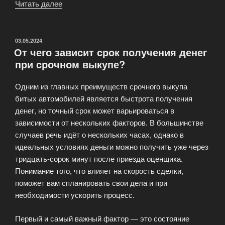
Читать далее
«Недорогой
ремонт
или
срочный
ОПУБЛИКОВАНО
03.05.2024
От чего зависит срок получения денег
выкуп:
при срочном выкупе?
что
дешевле
Одним из главных преимуществ срочного выкупа
для
битых автомобилей является быстрота получения
владельца?»
денег, но точный срок может варьироваться в
зависимости от нескольких факторов. В большинстве
случаев речь идёт о нескольких часах, однако в
идеальных условиях деньги можно получить уже через
тридцать-сорок минут после приезда оценщика.
Понимание того, что влияет на скорость сделки,
поможет вам спланировать свои дела и при
необходимости ускорить процесс.
Первый и самый важный фактор — это состояние