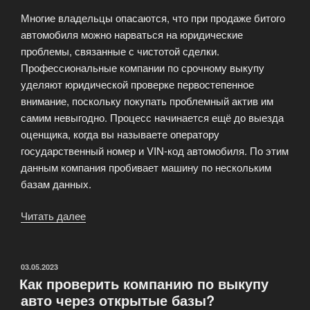
Многие владельцы опасаются, что при продаже битого
автомобиля можно нарваться на юридические
проблемы, связанные с чистотой сделки.
Профессиональные компании по срочному выкупу
уделяют юридической проверке первостепенное
внимание, поскольку покупать проблемный актив им
самим невыгодно. Процесс начинается ещё до выезда
оценщика, когда вы называете оператору
государственный номер и VIN-код автомобиля. По этим
данным компания пробивает машину по нескольким
базам данных.
Читать далее
«Юридическая
проверка
битых
автомобилей»
ОПУБЛИКОВАНО
03.05.2023
Как проверить компанию по выкупу
авто через открытые базы?