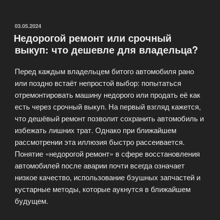
машины
принимают
в
ОПУБЛИКОВАНО
03.05.2024
Недорогой ремонт или срочный
рамках
выкуп: что дешевле для владельца?
срочного
выкупа?»
Перед каждым владельцем битого автомобиля рано
или поздно встаёт непростой выбор: попытаться
отремонтировать машину недорого или продать её как
есть через срочный выкуп. На первый взгляд кажется,
что дешёвый ремонт позволит сохранить автомобиль и
избежать лишних трат. Однако при ближайшем
рассмотрении эта иллюзия быстро рассеивается.
Понятие «недорогой ремонт» в сфере восстановления
автомобилей после аварии почти всегда означает
низкое качество, использование бэушных запчастей и
кустарные методы, которые аукнутся в ближайшем
будущем.